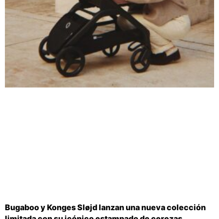
Bugaboo y Konges Sløjd lanzan una nueva colección
limitada con su icónico estampado de cerezas