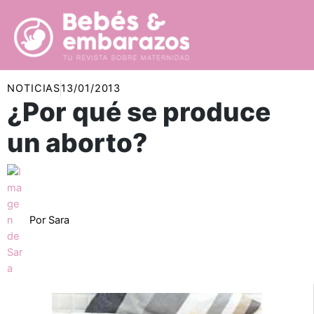
Ir
al
contenido
NOTICIAS
13/01/2013
¿Por qué se produce
un aborto?
Por
Sara