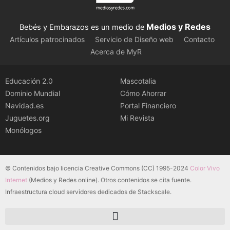
Medios y Redes
Bebés y Embarazos es un medio de
Artículos patrocinados
Servicio de Diseño web
Contacto
Acerca de MyR
Educación 2.0
Mascotalia
Dominio Mundial
Cómo Ahorrar
Navidad.es
Portal Financiero
Juguetes.org
Mi Revista
Monólogos
© Contenidos bajo licencia Creative Commons (CC) 1995-2024
Color Vivo
Internet
(Medios y Redes online). Otros contenidos se cita fuente.
Infraestructura cloud servidores dedicados de Stackscale.