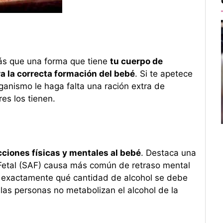
s que una forma que tiene
tu cuerpo de
 la correcta formación del bebé
. Si te apetece
ganismo le haga falta una ración extra de
es los tienen.
ciones físicas y mentales al bebé
. Destaca una
Fetal (SAF) causa más común de retraso mental
e exactamente qué cantidad de alcohol se debe
las personas no metabolizan el alcohol de la