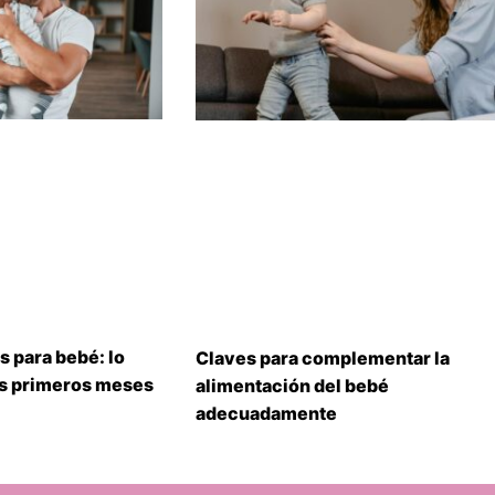
s para bebé: lo
Claves para complementar la
us primeros meses
alimentación del bebé
adecuadamente