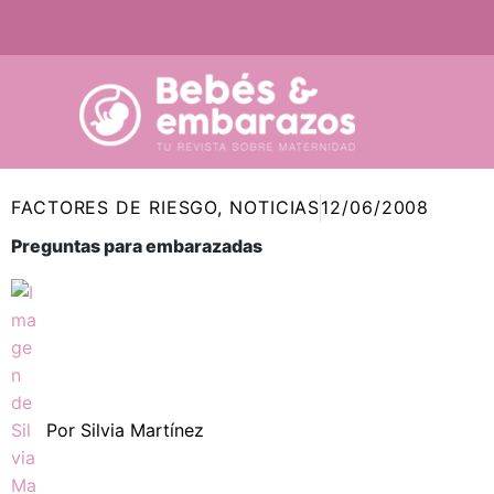
Ir
al
contenido
FACTORES DE RIESGO
,
NOTICIAS
12/06/2008
Preguntas para embarazadas
Por
Silvia Martínez