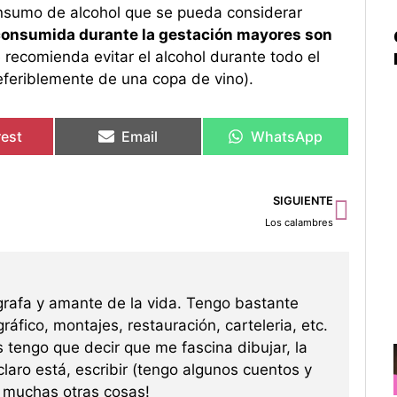
consumo de alcohol que se pueda considerar
 consumida durante la gestación mayores son
 recomienda evitar el alcohol durante todo el
eferiblemente de una copa de vino).
rest
Email
WhatsApp
Sigu
SIGUIENTE
Los calambres
grafa y amante de la vida. Tengo bastante
ráfico, montajes, restauración, carteleria, etc.
s tengo que decir que me fascina dibujar, la
 claro está, escribir (tengo algunos cuentos y
re muchas otras cosas!