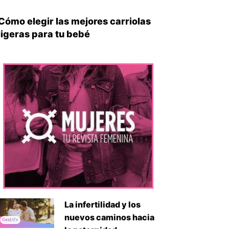
Cómo elegir las mejores carriolas
ligeras para tu bebé
iente
La infertilidad y los
nuevos caminos hacia