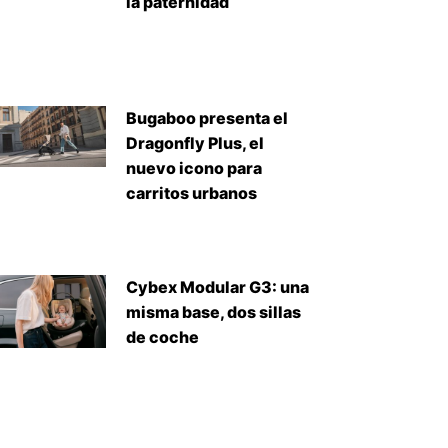
la paternidad
Bugaboo presenta el
Dragonfly Plus, el
nuevo icono para
carritos urbanos
Cybex Modular G3: una
misma base, dos sillas
de coche