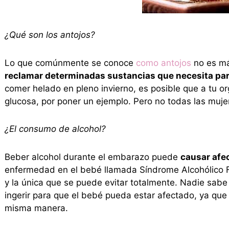
¿Qué son los antojos?
Lo que comúnmente se conoce
como antojos
no es má
reclamar determinadas sustancias que necesita para
comer helado en pleno invierno, es posible que a tu or
glucosa, por poner un ejemplo. Pero no todas las mujer
¿El consumo de alcohol?
Beber alcohol durante el embarazo puede
causar afec
enfermedad en el bebé llamada Síndrome Alcohólico 
y la única que se puede evitar totalmente. Nadie sab
ingerir para que el bebé pueda estar afectado, ya que 
misma manera.