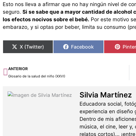
Esto nos lleva a afirmar que no hay ningún nivel de 
seguro.
Si se sabe que a mayor cantidad de alcohol
los efectos nocivos sobre el bebé.
Por este motivo se
embarazo, y si optas por beber, limita su consumo (pr
X (Twitter)
Facebook
Pinte
Ant
ANTERIOR
Glosario de la salud del niño (XXVI)
Silvia Martínez
Educadora social, fotó
experiencia en diseño g
Dentro de mis aficione
música, el cine, leer y,
relatos cortos)... ¡ent