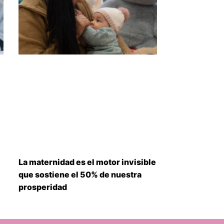
La maternidad es el motor invisible
que sostiene el 50% de nuestra
prosperidad