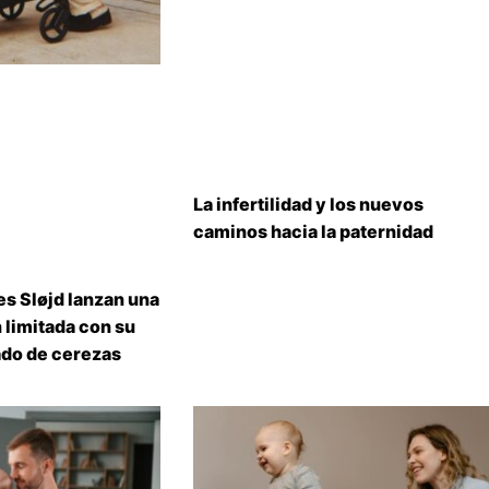
La infertilidad y los nuevos
caminos hacia la paternidad
s Sløjd lanzan una
 limitada con su
do de cerezas