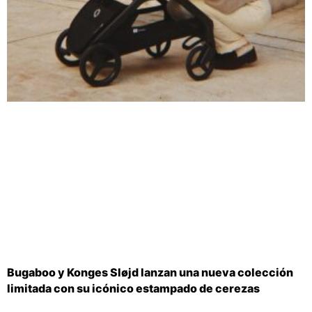
Bugaboo y Konges Sløjd lanzan una nueva colección
limitada con su icónico estampado de cerezas