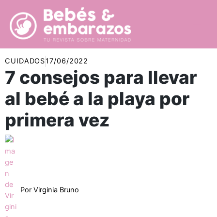
Ir
al
contenido
CUIDADOS
17/06/2022
7 consejos para llevar
al bebé a la playa por
primera vez
Por
Virginia Bruno