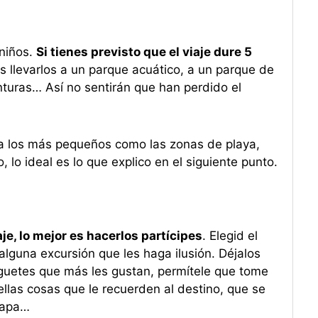
 niños.
Si tienes previsto que el viaje dure 5
s llevarlos a un parque acuático, a un parque de
nturas… Así no sentirán que han perdido el
 a los más pequeños como las zonas de playa,
lo ideal es lo que explico en el siguiente punto.
je, lo mejor es hacerlos partícipes
. Elegid el
 alguna excursión que les haga ilusión. Déjalos
guetes que más les gustan, permítele que tome
ellas cosas que le recuerden al destino, que se
mapa…