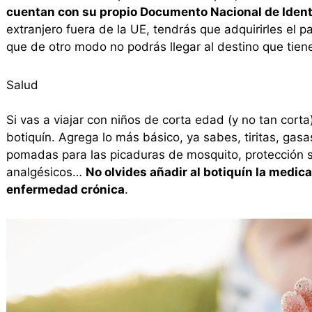
cuentan con su propio Documento Nacional de Iden
extranjero fuera de la UE, tendrás que adquirirles el
que de otro modo no podrás llegar al destino que tien
Salud
Si vas a viajar con niños de corta edad (y no tan cor
botiquín. Agrega lo más básico, ya sabes, tiritas, gas
pomadas para las picaduras de mosquito, protección so
analgésicos…
No olvides añadir al botiquín la medic
enfermedad crónica
.