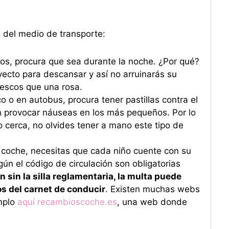
del medio de transporte:
niños, procura que sea durante la noche. ¿Por qué?
yecto para descansar y así no arruinarás su
rescos que una rosa.
co o en autobus, procura tener pastillas contra el
n provocar náuseas en los más pequeños. Por lo
o cerca, no olvides tener a mano este tipo de
en coche, necesitas que cada niño cuente con su
ún el código de circulación son obligatorias
lan sin la silla reglamentaria, la multa puede
os del carnet de conducir
. Existen muchas webs
emplo
aquí recambioscoche.es
, una web donde