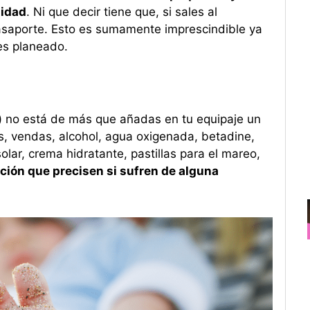
tidad
. Ni que decir tiene que, si sales al
 pasaporte. Esto es sumamente imprescindible ya
es planeado.
ta) no está de más que añadas en tu equipaje un
as, vendas, alcohol, agua oxigenada, betadine,
lar, crema hidratante, pastillas para el mareo,
ación que precisen si sufren de alguna