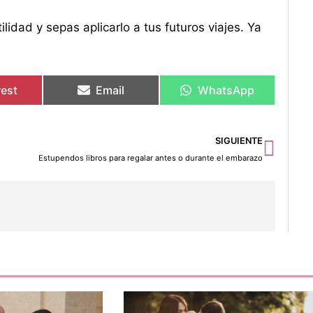
idad y sepas aplicarlo a tus futuros viajes. Ya
rest
Email
WhatsApp
Sigu
SIGUIENTE
Estupendos libros para regalar antes o durante el embarazo