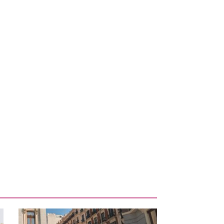
iente