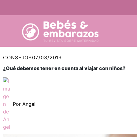
Ir
al
contenido
CONSEJOS
07/03/2019
¿Qué debemos tener en cuenta al viajar con niños?
Por
Angel