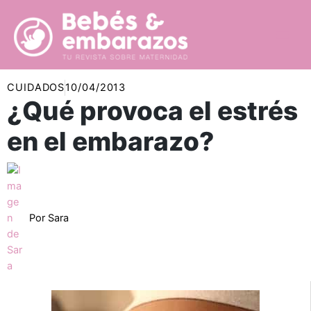
Ir
al
contenido
CUIDADOS
10/04/2013
¿Qué provoca el estrés
en el embarazo?
Por
Sara