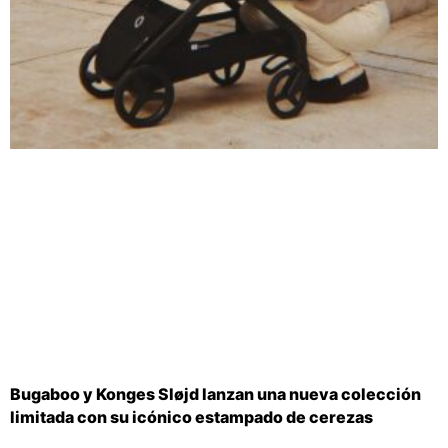
Bugaboo y Konges Sløjd lanzan una nueva colección
limitada con su icónico estampado de cerezas