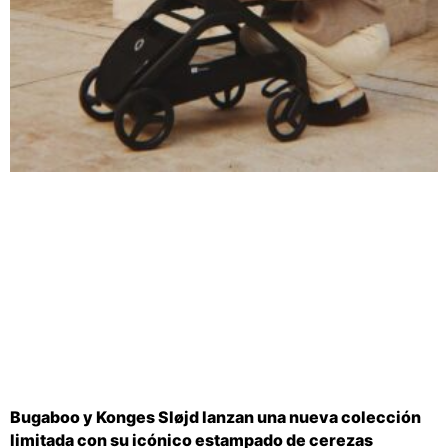
Bugaboo y Konges Sløjd lanzan una nueva colección
limitada con su icónico estampado de cerezas