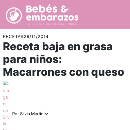
Ir
al
contenido
RECETAS
29/11/2014
Receta baja en grasa
para niños:
Macarrones con queso
Por
Silvia Martínez