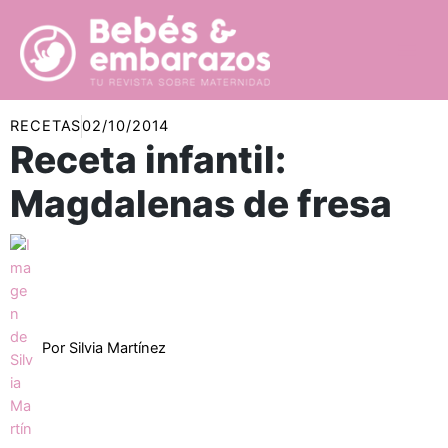
Ir
al
contenido
RECETAS
02/10/2014
Receta infantil:
Magdalenas de fresa
Por
Silvia Martínez