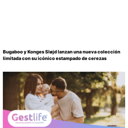
Bugaboo y Konges Sløjd lanzan una nueva colección
limitada con su icónico estampado de cerezas