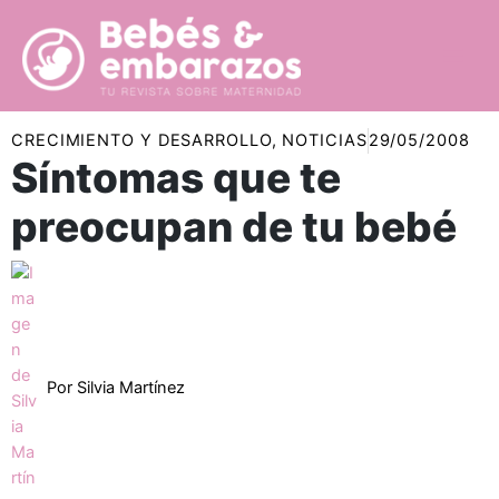
Ir
al
contenido
CRECIMIENTO Y DESARROLLO
,
NOTICIAS
29/05/2008
Síntomas que te
preocupan de tu bebé
Por
Silvia Martínez