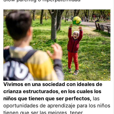
Vivimos en una sociedad con ideales de
crianza estructurados, en los cuales los
niños que tienen que ser perfectos,
las
oportunidades de aprendizaje para los niños
tienen que ser las mejores, tener