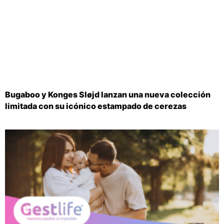
Bugaboo y Konges Sløjd lanzan una nueva colección
limitada con su icónico estampado de cerezas