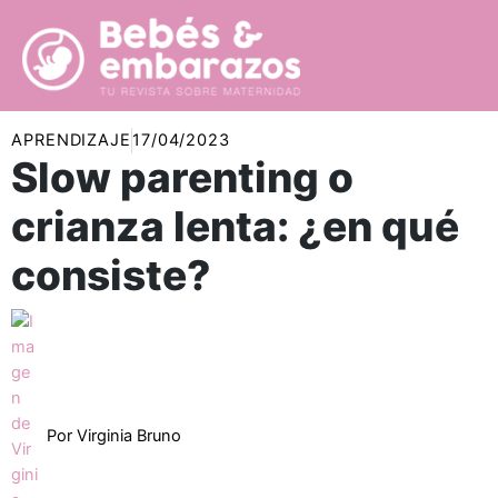
Ir
al
contenido
APRENDIZAJE
17/04/2023
Slow parenting o
crianza lenta: ¿en qué
consiste?
Por
Virginia Bruno