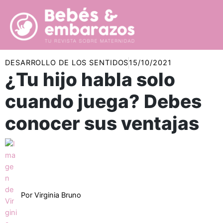
Ir
al
contenido
DESARROLLO DE LOS SENTIDOS
15/10/2021
¿Tu hijo habla solo
cuando juega? Debes
conocer sus ventajas
Por
Virginia Bruno