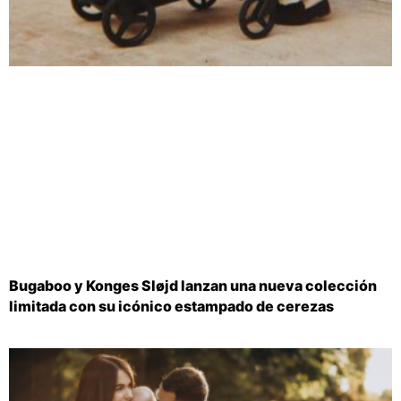
Bugaboo y Konges Sløjd lanzan una nueva colección
limitada con su icónico estampado de cerezas