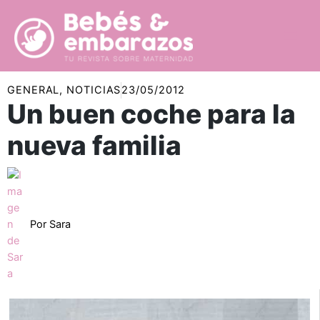
Ir
al
contenido
GENERAL
,
NOTICIAS
23/05/2012
Un buen coche para la
nueva familia
Por
Sara