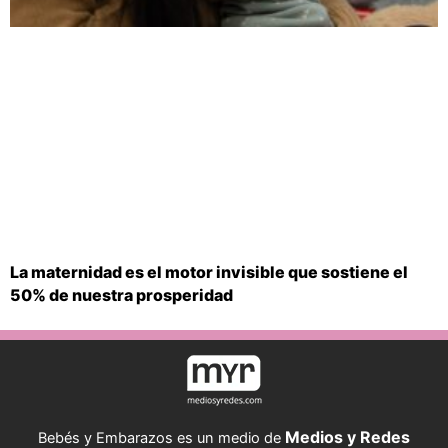
La maternidad es el motor invisible que sostiene el
50% de nuestra prosperidad
Medios y Redes
Bebés y Embarazos es un medio de