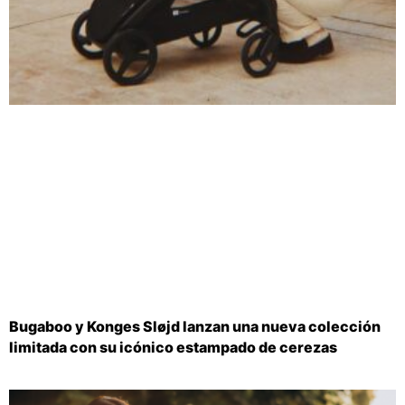
Bugaboo y Konges Sløjd lanzan una nueva colección
limitada con su icónico estampado de cerezas