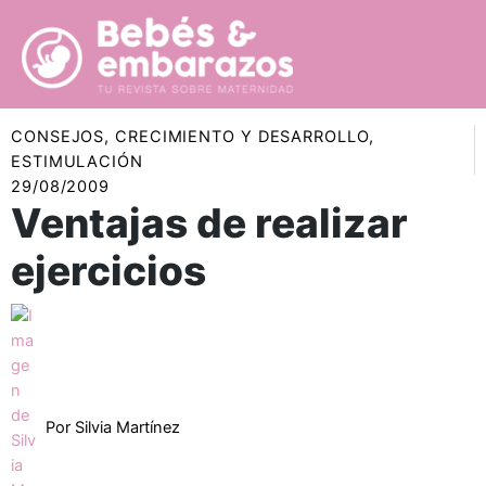
Ir
al
contenido
CONSEJOS
,
CRECIMIENTO Y DESARROLLO
,
ESTIMULACIÓN
29/08/2009
Ventajas de realizar
ejercicios
Por
Silvia Martínez