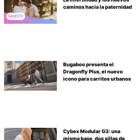
caminos hacia la paternidad
Bugaboo presenta el
Dragonfly Plus, el nuevo
icono para carritos urbanos
Cybex Modular G3: una
misma base, dos sillas de