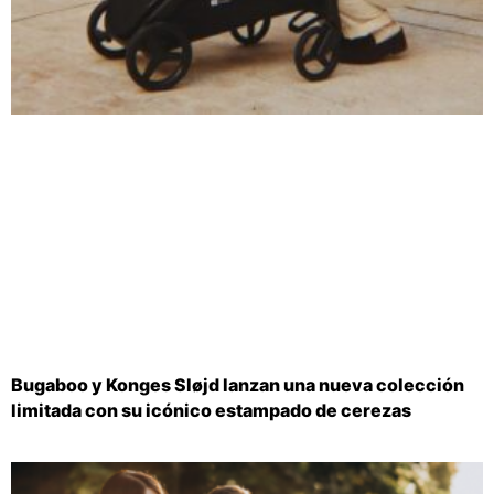
Bugaboo y Konges Sløjd lanzan una nueva colección
limitada con su icónico estampado de cerezas