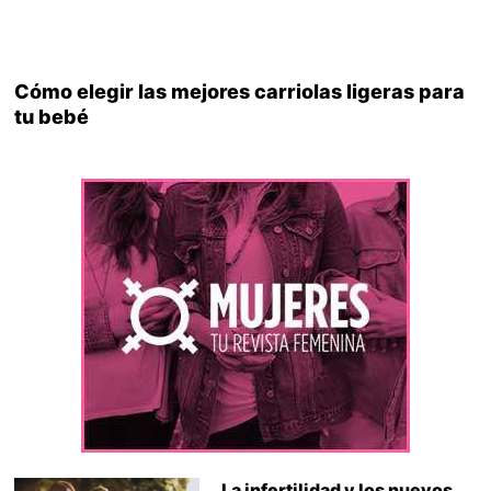
Cómo elegir las mejores carriolas ligeras para
tu bebé
La infertilidad y los nuevos