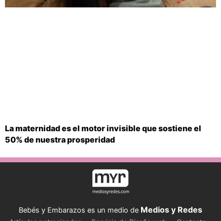
La maternidad es el motor invisible que sostiene el
50% de nuestra prosperidad
Medios y Redes
Bebés y Embarazos es un medio de