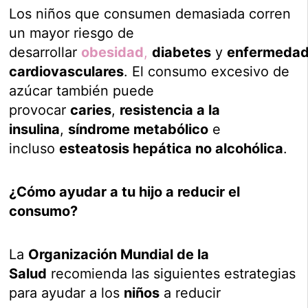
Los niños que consumen demasiada corren
un mayor riesgo de
desarrollar
obesidad
,
diabetes
y
enfermeda
cardiovasculares
. El consumo excesivo de
azúcar también puede
provocar
caries
,
resistencia a la
insulina
,
síndrome metabólico
e
incluso
esteatosis hepática no alcohólica
.
¿Cómo ayudar a tu hijo a reducir el
consumo?
La
Organización Mundial de la
Salud
recomienda las siguientes estrategias
para ayudar a los
niños
a reducir