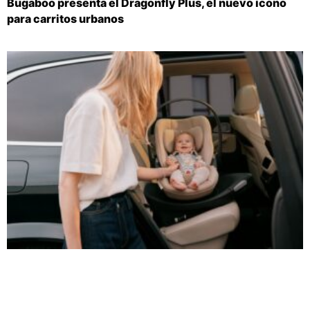
Bugaboo presenta el Dragonfly Plus, el nuevo icono
para carritos urbanos