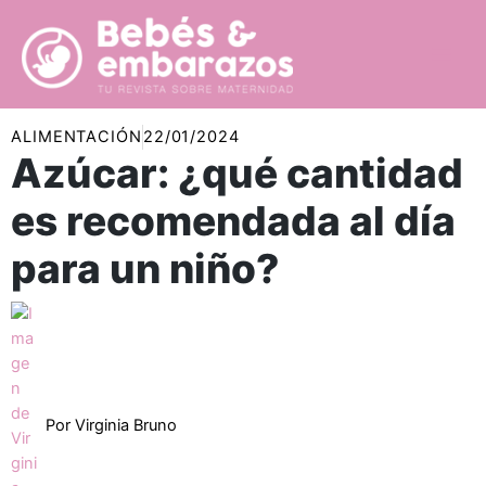
Ir
al
contenido
ALIMENTACIÓN
22/01/2024
Azúcar: ¿qué cantidad
es recomendada al día
para un niño?
Por
Virginia Bruno