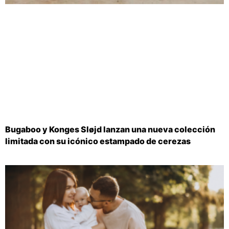
Bugaboo y Konges Sløjd lanzan una nueva colección
limitada con su icónico estampado de cerezas