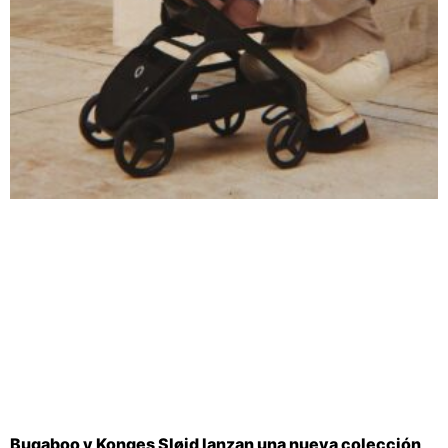
Bugaboo y Konges Sløjd lanzan una nueva colección