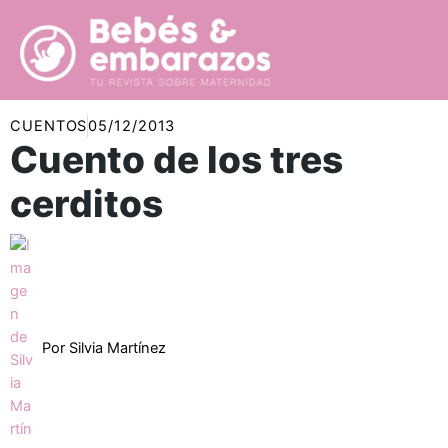
Ir
al
contenido
CUENTOS
05/12/2013
Cuento de los tres
cerditos
Por
Silvia Martínez