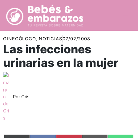
Ir
al
contenido
GINECÓLOGO
,
NOTICIAS
07/02/2008
Las infecciones
urinarias en la mujer
Por
Cris