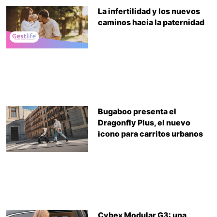
La infertilidad y los nuevos
caminos hacia la paternidad
Bugaboo presenta el
Dragonfly Plus, el nuevo
icono para carritos urbanos
Cybex Modular G3: una