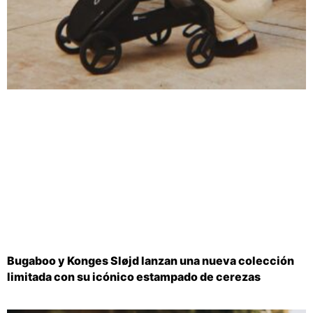
Bugaboo y Konges Sløjd lanzan una nueva colección
limitada con su icónico estampado de cerezas