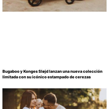
Bugaboo y Konges Sløjd lanzan una nueva colección
limitada con su icónico estampado de cerezas