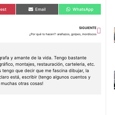
rest
Email
WhatsApp
Sigu
SIGUIENTE
¿Por qué lo hacen?: arañazos, golpes, mordiscos
grafa y amante de la vida. Tengo bastante
ráfico, montajes, restauración, carteleria, etc.
s tengo que decir que me fascina dibujar, la
 claro está, escribir (tengo algunos cuentos y
re muchas otras cosas!