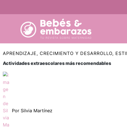
Ir
al
contenido
APRENDIZAJE
,
CRECIMIENTO Y DESARROLLO
,
EST
Actividades extraescolares más recomendables
Por
Silvia Martínez