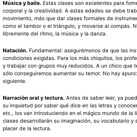
Música y baile.
Estas clases son excelentes para fomen
corporal y la creatividad. A estas edades se debe trab
movimiento, más que dar clases formales de instrumen
como el tambor o el triángulo, y moverse al compás. No
libremente del ritmo, la música y la danza.
Natación.
Fundamental: asegurémonos de que las insta
condiciones exigidas. Para los más chiquitos, los pro
y trabajar con grupos muy reducidos. A un chico que 
sólo conseguiremos aumentar su temor. No hay apuro: 
siguiente.
Narración oral y lectura.
Antes de saber leer, ya pued
su inquietud por saber qué dice en las letras y conocer 
etc., los van introduciendo en el mágico mundo de la li
clases desarrollarán su imaginación, su vocabulario y
placer de la lectura.