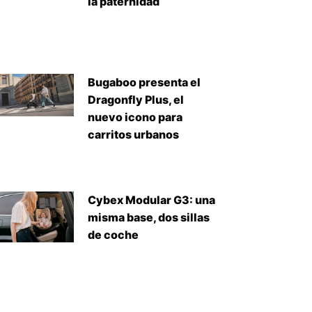
la paternidad
iente
Bugaboo presenta el
Dragonfly Plus, el
nuevo icono para
carritos urbanos
Cybex Modular G3: una
misma base, dos sillas
de coche