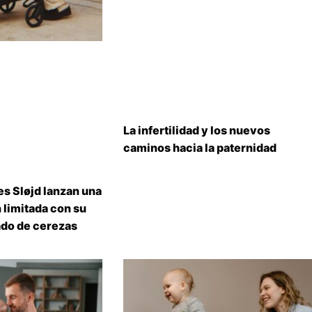
La infertilidad y los nuevos
caminos hacia la paternidad
s Sløjd lanzan una
 limitada con su
do de cerezas