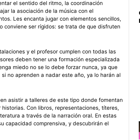
tar el sentido del ritmo, la coordinación
ajar la asociación de la música con el
tos. Les encanta jugar con elementos sencillos,
 conviene ser rígidos: se trata de que disfruten
laciones y el profesor cumplen con todas las
fesores deben tener una formación especializada
tenga miedo no se lo debe forzar nunca, ya que
si no aprenden a nadar este año, ya lo harán al
en asistir a talleres de este tipo donde fomentan
historias. Con libros, representaciones, títeres,
teratura a través de la narración oral. En estas
 su capacidad comprensiva, y descubrirán el