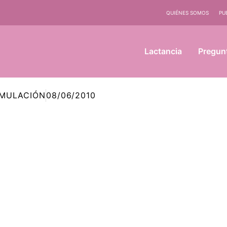
QUIÉNES SOMOS
PU
Lactancia
Pregun
IMULACIÓN
08/06/2010