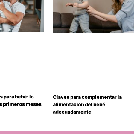
s para bebé: lo
Claves para complementar la
us primeros meses
alimentación del bebé
adecuadamente