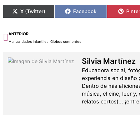
X (Twitter)
Facebook
Pinte
Ant
ANTERIOR
Manualidades infantiles: Globos sonrientes
Silvia Martínez
Educadora social, fotó
experiencia en diseño g
Dentro de mis aficione
música, el cine, leer y,
relatos cortos)... ¡ent