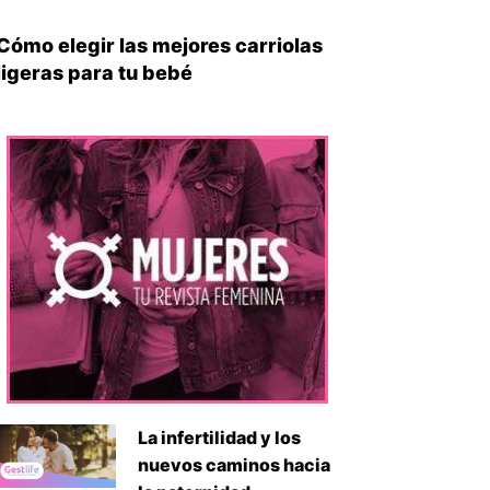
Cómo elegir las mejores carriolas
ligeras para tu bebé
La infertilidad y los
nuevos caminos hacia