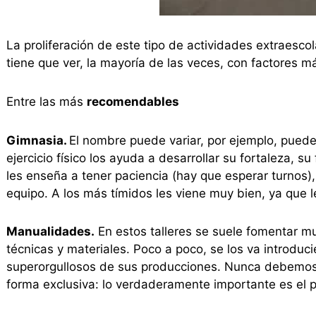
La proliferación de este tipo de actividades extraesco
tiene que ver, la mayoría de las veces, con factores m
Entre las más
recomendables
Gimnasia.
El nombre puede variar, por ejemplo, puede
ejercicio físico los ayuda a desarrollar su fortaleza, s
les enseña a tener paciencia (hay que esperar turnos),
equipo. A los más tímidos les viene muy bien, ya que l
Manualidades.
En estos talleres se suele fomentar mu
técnicas y materiales. Poco a poco, se los va introduc
superorgullosos de sus producciones. Nunca debemos fi
forma exclusiva: lo verdaderamente importante es el p