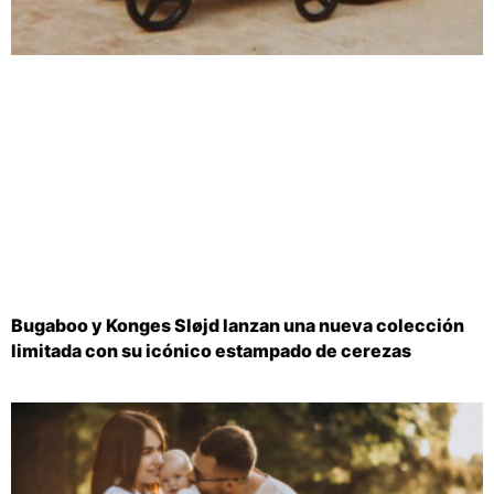
Bugaboo y Konges Sløjd lanzan una nueva colección
limitada con su icónico estampado de cerezas