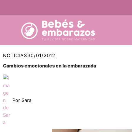
Ir
al
contenido
NOTICIAS
30/01/2012
Cambios emocionales en la embarazada
Por
Sara