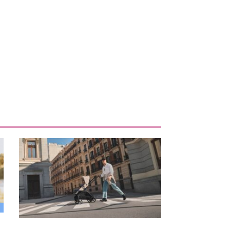
iente