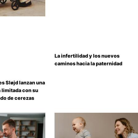
La infertilidad y los nuevos
caminos hacia la paternidad
s Sløjd lanzan una
 limitada con su
do de cerezas