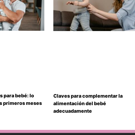
s para bebé: lo
Claves para complementar la
us primeros meses
alimentación del bebé
adecuadamente