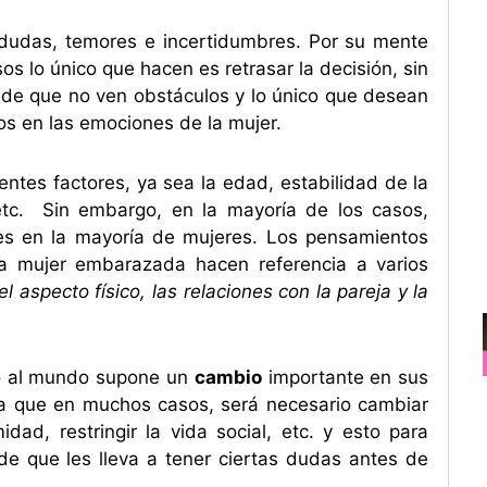
dudas, temores e incertidumbres. Por su mente
 lo único que hacen es retrasar la decisión, sin
de que no ven obstáculos y lo único que desean
os en las emociones de la mujer.
tes factores, ya sea la edad, estabilidad de la
 etc. Sin embargo, en la mayoría de los casos,
s en la mayoría de mujeres. Los pensamientos
a mujer embarazada hacen referencia a varios
el aspecto físico, las relaciones con la pareja y la
jo al mundo supone un
cambio
importante en sus
 ya que en muchos casos, será necesario cambiar
ad, restringir la vida social, etc. y esto para
e que les lleva a tener ciertas dudas antes de