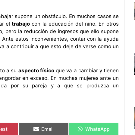
rabajar supone un obstáculo. En muchos casos se
ar el
trabajo
con la educación del niño. En otros
o, pero la reducción de ingresos que ello supone
 Ante estos inconvenientes, contar con la ayuda
va a contribuir a que esto deje de verse como un
cto a su
aspecto físico
que va a cambiar y tienen
a engordar en exceso. En muchas mujeres ante un
zada por su pareja y a que se produzca un
rest
Email
WhatsApp