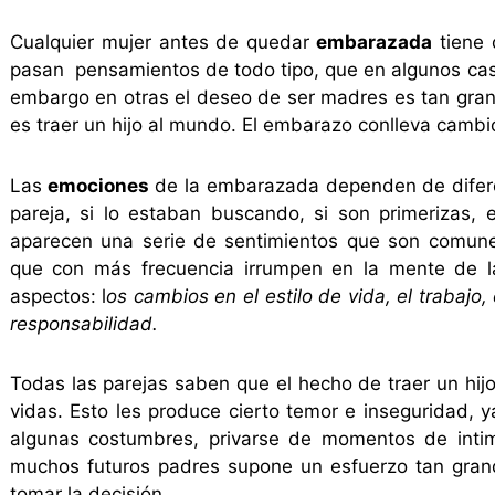
Cualquier mujer antes de quedar
embarazada
tiene 
pasan pensamientos de todo tipo, que en algunos casos
embargo en otras el deseo de ser madres es tan gran
es traer un hijo al mundo. El embarazo conlleva cambi
Las
emociones
de la embarazada dependen de diferen
pareja, si lo estaban buscando, si son primerizas,
aparecen una serie de sentimientos que son comune
que con más frecuencia irrumpen en la mente de l
aspectos: l
os cambios en el estilo de vida, el trabajo, 
responsabilidad.
Todas las parejas saben que el hecho de traer un hi
vidas. Esto les produce cierto temor e inseguridad,
algunas costumbres, privarse de momentos de intimid
muchos futuros padres supone un esfuerzo tan grand
tomar la decisión.