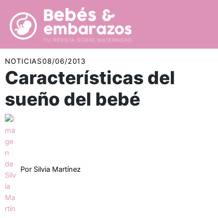
Ir
al
contenido
NOTICIAS
08/06/2013
Características del
sueño del bebé
Por
Silvia Martínez