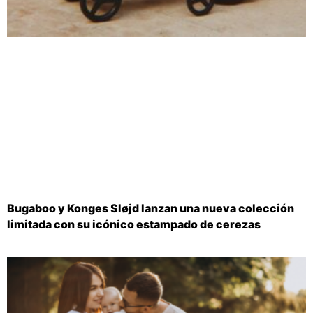
Bugaboo y Konges Sløjd lanzan una nueva colección
limitada con su icónico estampado de cerezas