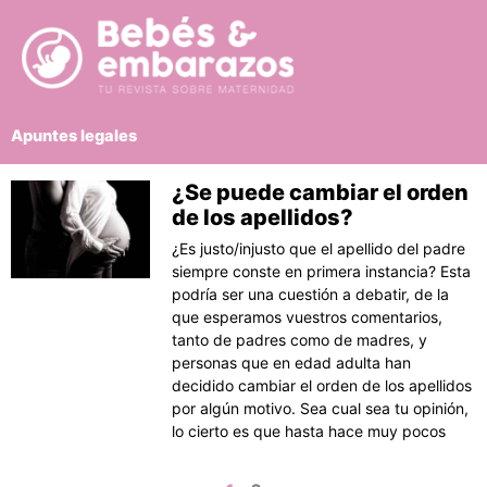
Ir
al
contenido
Apuntes legales
¿Se puede cambiar el orden
Página
Página
de los apellidos?
¿Es justo/injusto que el apellido del padre
siempre conste en primera instancia? Esta
podría ser una cuestión a debatir, de la
que esperamos vuestros comentarios,
tanto de padres como de madres, y
personas que en edad adulta han
decidido cambiar el orden de los apellidos
por algún motivo. Sea cual sea tu opinión,
lo cierto es que hasta hace muy pocos