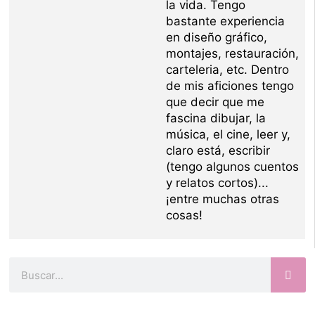
la vida. Tengo
bastante experiencia
en diseño gráfico,
montajes, restauración,
carteleria, etc. Dentro
de mis aficiones tengo
que decir que me
fascina dibujar, la
música, el cine, leer y,
claro está, escribir
(tengo algunos cuentos
y relatos cortos)...
¡entre muchas otras
cosas!
Buscar