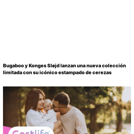
Bugaboo y Konges Sløjd lanzan una nueva colección
limitada con su icónico estampado de cerezas