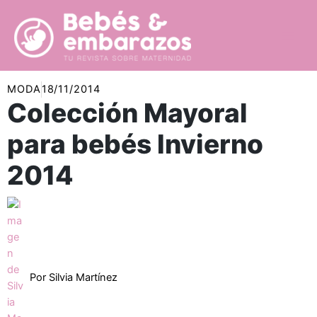
Ir
al
contenido
MODA
18/11/2014
Colección Mayoral
para bebés Invierno
2014
Por
Silvia Martínez