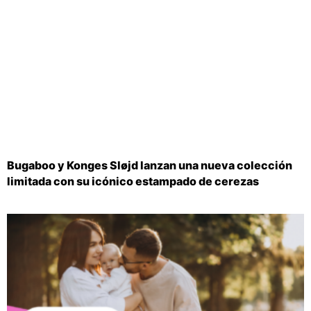
Bugaboo y Konges Sløjd lanzan una nueva colección
limitada con su icónico estampado de cerezas