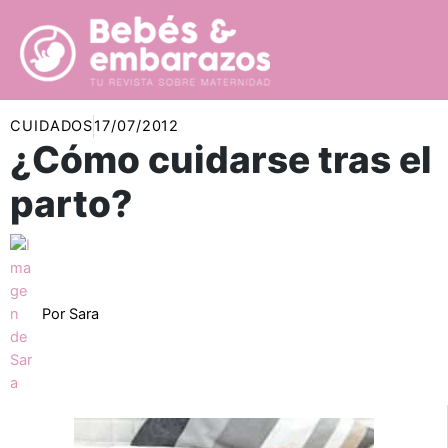
Ir
al
contenido
CUIDADOS
17/07/2012
¿Cómo cuidarse tras el
parto?
Por
Sara