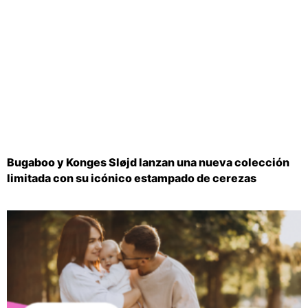
Bugaboo y Konges Sløjd lanzan una nueva colección
limitada con su icónico estampado de cerezas