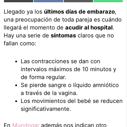
en
en
en
en
(Twitter)
Llegado ya los
últimos días de embarazo
,
una preocupación de toda pareja es cuándo
llegará el momento de
acudir al hospital
.
Hay una serie de
síntomas
claros que no
fallan como:
Las contracciones se dan con
intervalos máximos de 10 minutos y
de forma regular.
Se pierde sangre o líquido amniótico
a través de la vagina.
Los movimientos del bebé se reducen
significativamente.
En
Mundogar
además nos indican otro