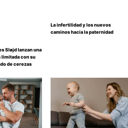
La infertilidad y los nuevos
caminos hacia la paternidad
s Sløjd lanzan una
 limitada con su
do de cerezas