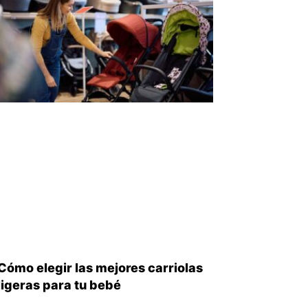
iente
Cómo elegir las mejores carriolas
ligeras para tu bebé