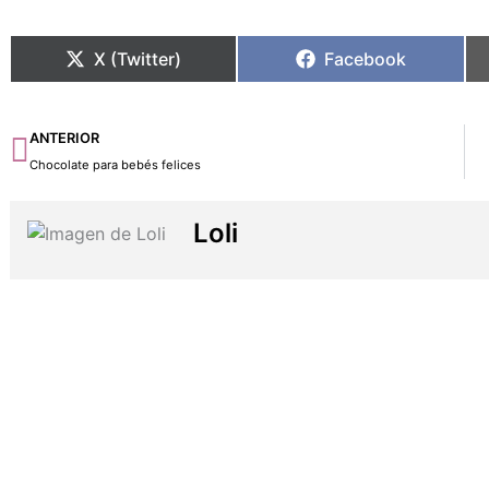
X (Twitter)
Facebook
Ant
ANTERIOR
Chocolate para bebés felices
Loli