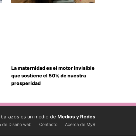
La maternidad es el motor invisible
que sostiene el 50% de nuestra
prosperidad
barazos es un medio de
Medios y Redes
o de Diseño web
Contacto
Acerca de MyR