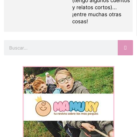
(tengo algunos cuentos
y relatos cortos)...
¡entre muchas otras
cosas!
Buscar