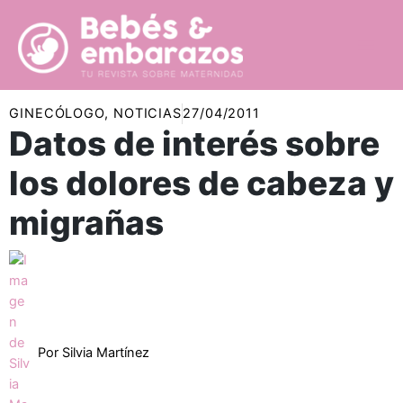
Ir
al
contenido
GINECÓLOGO
,
NOTICIAS
27/04/2011
Datos de interés sobre
los dolores de cabeza y
migrañas
Por
Silvia Martínez