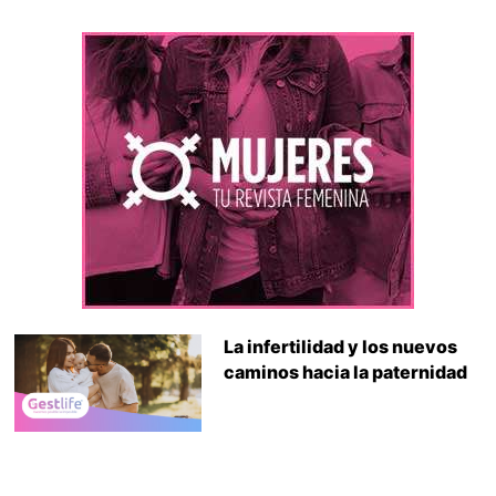
La infertilidad y los nuevos
caminos hacia la paternidad