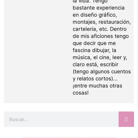
la vida. Tengo
bastante experiencia
en diseño gráfico,
montajes, restauración,
carteleria, etc. Dentro
de mis aficiones tengo
que decir que me
fascina dibujar, la
música, el cine, leer y,
claro está, escribir
(tengo algunos cuentos
y relatos cortos)...
¡entre muchas otras
cosas!
Buscar