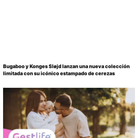
Bugaboo y Konges Sløjd lanzan una nueva colección
limitada con su icónico estampado de cerezas