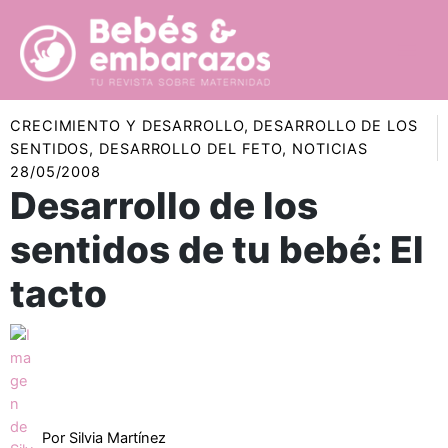
Ir
al
contenido
CRECIMIENTO Y DESARROLLO
,
DESARROLLO DE LOS
SENTIDOS
,
DESARROLLO DEL FETO
,
NOTICIAS
28/05/2008
Desarrollo de los
sentidos de tu bebé: El
tacto
Por
Silvia Martínez