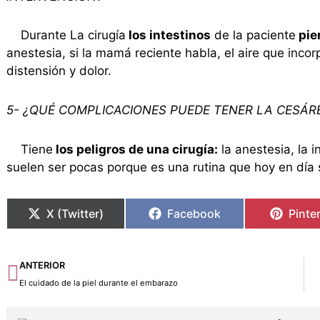
Durante La cirugía
los intestinos
de la paciente
pie
anestesia, si la mamá reciente habla, el aire que inco
distensión y dolor.
5- ¿QUÉ COMPLICACIONES PUEDE TENER LA CESÁR
Tiene
los peligros de una cirugía:
la anestesia, la 
suelen ser pocas porque es una rutina que hoy en día
X (Twitter)
Facebook
Pinte
Ant
ANTERIOR
El cuidado de la piel durante el embarazo