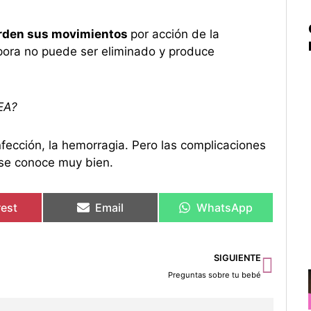
rden sus movimientos
por acción de la
rpora no puede ser eliminado y produce
EA?
infección, la hemorragia. Pero las complicaciones
 se conoce muy bien.
rest
Email
WhatsApp
Sigu
SIGUIENTE
Preguntas sobre tu bebé