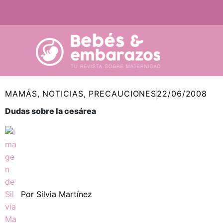
Ir
al
contenido
MAMÁS
,
NOTICIAS
,
PRECAUCIONES
22/06/2008
Dudas sobre la cesárea
Por
Silvia Martínez