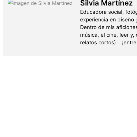
Silvia Martínez
Educadora social, fotó
experiencia en diseño g
Dentro de mis aficione
música, el cine, leer y,
relatos cortos)... ¡ent