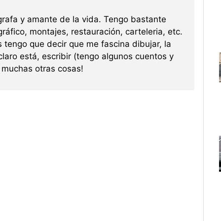
grafa y amante de la vida. Tengo bastante
ráfico, montajes, restauración, carteleria, etc.
s tengo que decir que me fascina dibujar, la
 claro está, escribir (tengo algunos cuentos y
re muchas otras cosas!