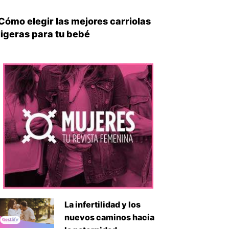
Cómo elegir las mejores carriolas
ligeras para tu bebé
iente
La infertilidad y los
nuevos caminos hacia