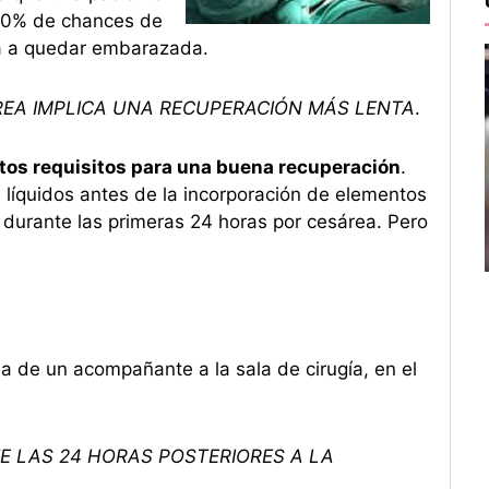
 50% de chances de
ra a quedar embarazada.
REA IMPLICA UNA RECUPERACIÓN MÁS LENTA
.
rtos requisitos para una buena recuperación
.
líquidos antes de la incorporación de elementos
r durante las primeras 24 horas por cesárea. Pero
 de un acompañante a la sala de cirugía, en el
 LAS 24 HORAS POSTERIORES A LA