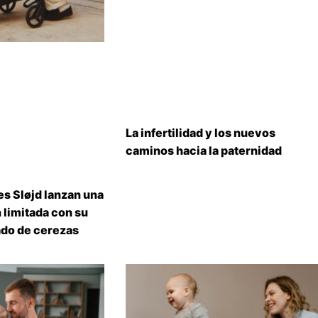
La infertilidad y los nuevos
caminos hacia la paternidad
s Sløjd lanzan una
 limitada con su
do de cerezas