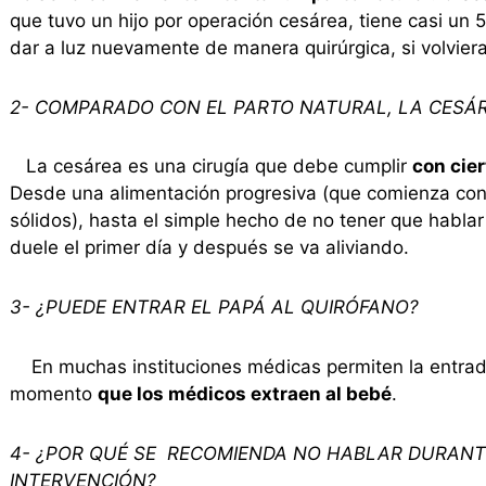
que tuvo un hijo por operación cesárea, tiene casi un
dar a luz nuevamente de manera quirúrgica, si volvie
2- COMPARADO CON EL PARTO NATURAL, LA CESÁ
La cesárea es una cirugía que debe cumplir
con cie
Desde una alimentación progresiva (que comienza con 
sólidos), hasta el simple hecho de no tener que habla
duele el primer día y después se va aliviando.
3- ¿PUEDE ENTRAR EL PAPÁ AL QUIRÓFANO?
En muchas instituciones médicas permiten la entrada
momento
que los médicos extraen al bebé
.
4- ¿POR QUÉ SE RECOMIENDA NO HABLAR DURANTE
INTERVENCIÓN?