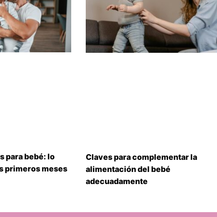
s para bebé: lo
Claves para complementar la
us primeros meses
alimentación del bebé
adecuadamente