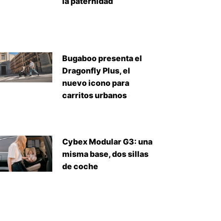
la paternidad
Bugaboo presenta el
Dragonfly Plus, el
nuevo icono para
carritos urbanos
Cybex Modular G3: una
misma base, dos sillas
de coche