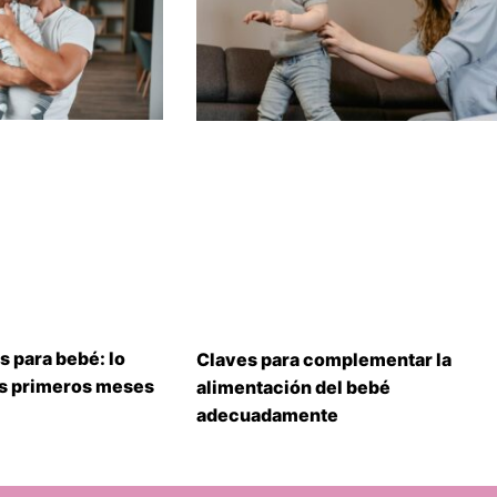
s para bebé: lo
Claves para complementar la
us primeros meses
alimentación del bebé
adecuadamente