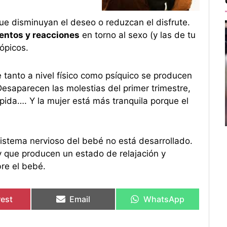
e disminuyan el deseo o reduzcan el disfrute.
entos y reacciones
en torno al sexo (y las de tu
ópicos.
e tanto a nivel físico como psíquico se producen
Desaparecen las molestias del primer trimestre,
ápida…. Y la mujer está más tranquila porque el
sistema nervioso del bebé no está desarrollado.
 y que producen un estado de relajación y
re el bebé.
rest
Email
WhatsApp