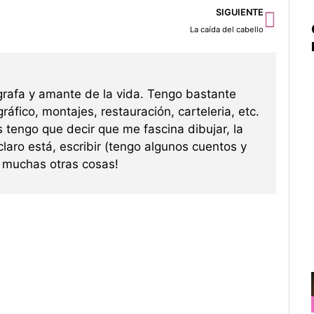
Sigu
SIGUIENTE
La caída del cabello
grafa y amante de la vida. Tengo bastante
ráfico, montajes, restauración, carteleria, etc.
s tengo que decir que me fascina dibujar, la
 claro está, escribir (tengo algunos cuentos y
re muchas otras cosas!