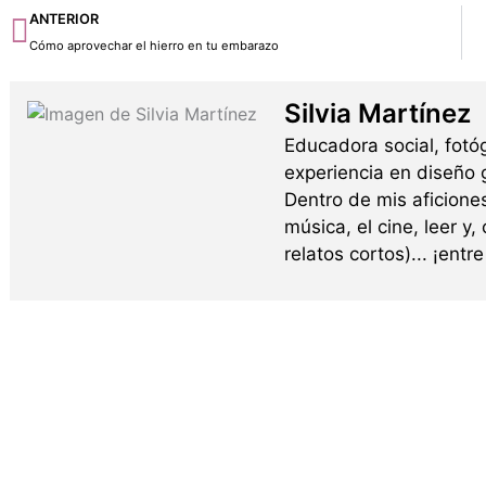
Ant
ANTERIOR
Cómo aprovechar el hierro en tu embarazo
Silvia Martínez
Educadora social, fotó
experiencia en diseño g
Dentro de mis aficione
música, el cine, leer y,
relatos cortos)... ¡ent