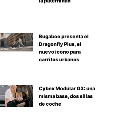
la paternidad
Bugaboo presenta el
Dragonfly Plus, el
nuevo icono para
carritos urbanos
Cybex Modular G3: una
misma base, dos sillas
de coche