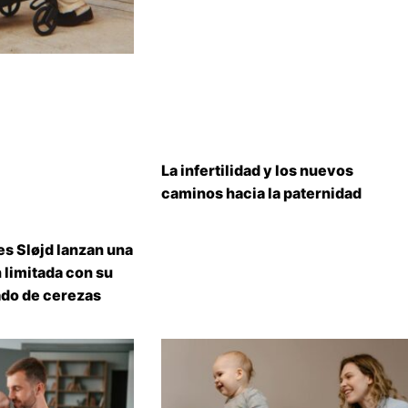
La infertilidad y los nuevos
caminos hacia la paternidad
s Sløjd lanzan una
 limitada con su
do de cerezas