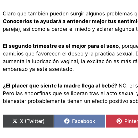
Claro que también pueden surgir algunos problemas qu
Conocerlos te ayudará a entender mejor tus sentimi
pareja), así como a perder el miedo y aclarar algunos t
El segundo trimestre es el mejor para el sexo
, porqu
cambios que favorecen el deseo y la práctica sexual. 
aumenta la lubricación vaginal, la excitación es más r
embarazo ya está asentado.
¿El placer que siente la madre llega al bebé?
NO, el 
Pero las endorfinas que se liberan tras el acto sexual
bienestar probablemente tienen un efecto positivo sob
X (Twitter)
Facebook
Pinte