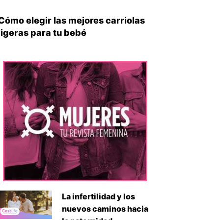
iente
Cómo elegir las mejores carriolas
ligeras para tu bebé
La infertilidad y los
nuevos caminos hacia