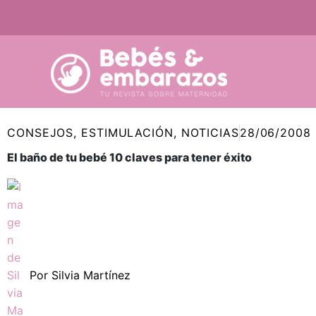
Ir
al
contenido
CONSEJOS
,
ESTIMULACIÓN
,
NOTICIAS
28/06/2008
El baño de tu bebé 10 claves para tener éxito
Por
Silvia Martínez