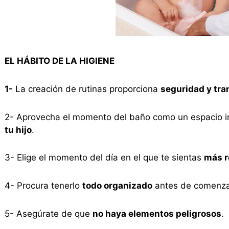
EL HÁBITO DE LA HIGIENE
1-
La creación de rutinas proporciona
seguridad y tra
2- Aprovecha el momento del baño como un espacio i
tu hijo
.
3- Elige el momento del día en el que te sientas
más r
4- Procura tenerlo
todo organizado
antes de comenza
5- Asegúrate de que
no haya elementos peligrosos
.