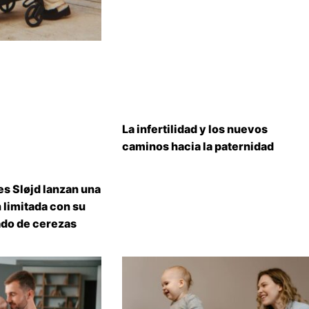
La infertilidad y los nuevos
caminos hacia la paternidad
s Sløjd lanzan una
 limitada con su
do de cerezas