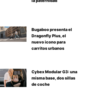
la paternidad
Bugaboo presenta el
Dragonfly Plus, el
nuevo icono para
carritos urbanos
Cybex Modular G3: una
misma base, dos sillas
de coche