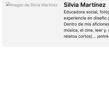
Silvia Martínez
Educadora social, fotó
experiencia en diseño g
Dentro de mis aficione
música, el cine, leer y,
relatos cortos)... ¡ent