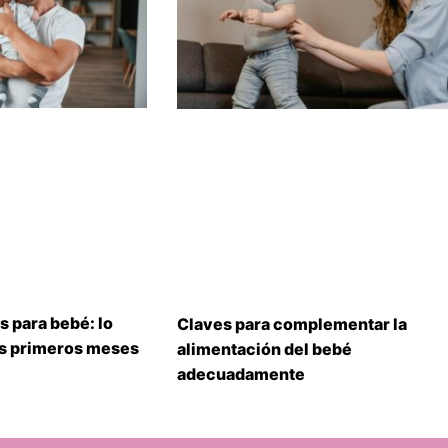
s para bebé: lo
Claves para complementar la
us primeros meses
alimentación del bebé
adecuadamente