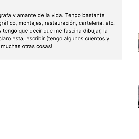
grafa y amante de la vida. Tengo bastante
ráfico, montajes, restauración, carteleria, etc.
s tengo que decir que me fascina dibujar, la
 claro está, escribir (tengo algunos cuentos y
re muchas otras cosas!