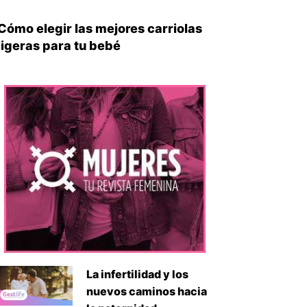
Cómo elegir las mejores carriolas
ligeras para tu bebé
iente
La infertilidad y los
nuevos caminos hacia