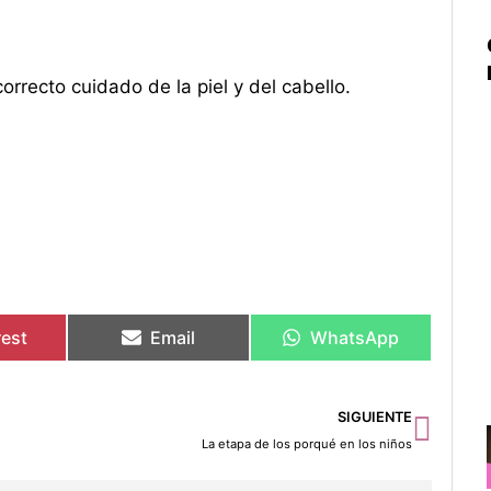
correcto cuidado de la piel y del cabello.
rest
Email
WhatsApp
Sigu
SIGUIENTE
La etapa de los porqué en los niños