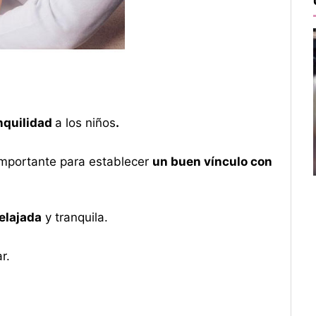
nquilidad
a los niños
.
mportante para establecer
un buen vínculo con
elajada
y tranquila.
r.