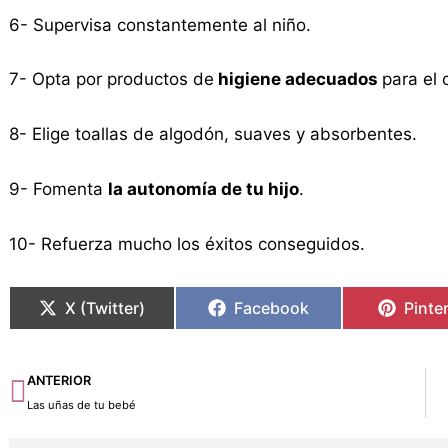
6- Supervisa constantemente al niño.
7- Opta por productos de
higiene adecuados
para el 
8- Elige toallas de algodón, suaves y absorbentes.
9- Fomenta
la autonomía de tu hijo
.
10- Refuerza mucho los éxitos conseguidos.
X (Twitter)
Facebook
Pinte
Ant
ANTERIOR
Las uñas de tu bebé