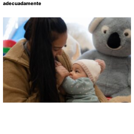
adecuadamente