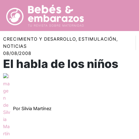
Ir
al
contenido
CRECIMIENTO Y DESARROLLO
,
ESTIMULACIÓN
,
NOTICIAS
08/08/2008
El habla de los niños
Por
Silvia Martínez