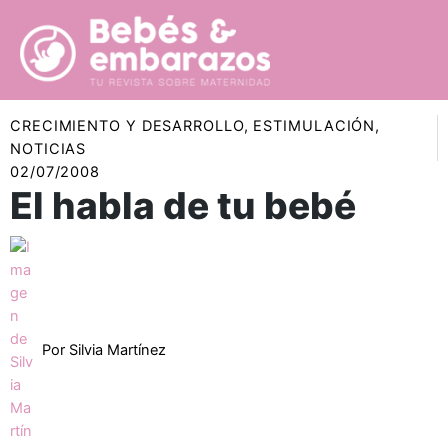
Ir
al
contenido
CRECIMIENTO Y DESARROLLO
,
ESTIMULACIÓN
,
NOTICIAS
02/07/2008
El habla de tu bebé
Por
Silvia Martínez