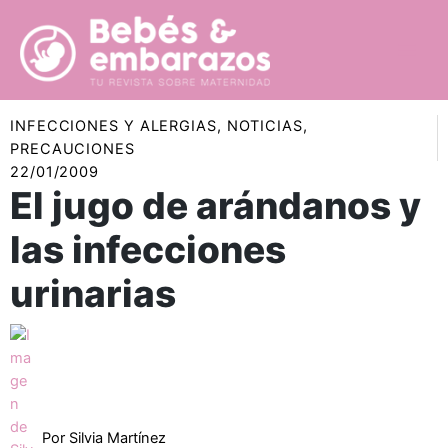
Ir
al
contenido
INFECCIONES Y ALERGIAS
,
NOTICIAS
,
PRECAUCIONES
22/01/2009
El jugo de arándanos y
las infecciones
urinarias
Por
Silvia Martínez