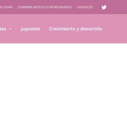
BLICIDAD
COMPRAR ARTÍCULOS PATROCINADOS
CONTACTO
tas
juguetes
Crecimiento y desarrollo