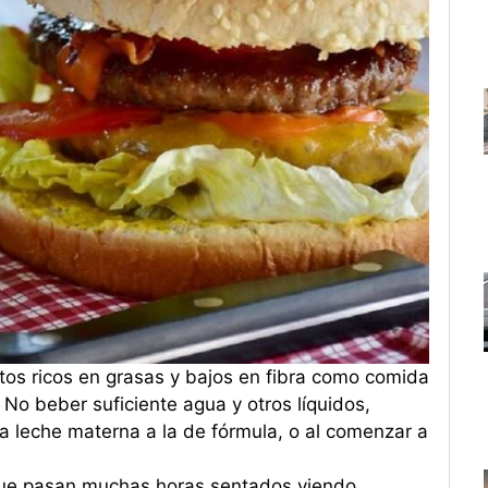
tos ricos en grasas y bajos en fibra como comida
No beber suficiente agua y otros líquidos,
 leche materna a la de fórmula, o al comenzar a
ue pasan muchas horas sentados viendo