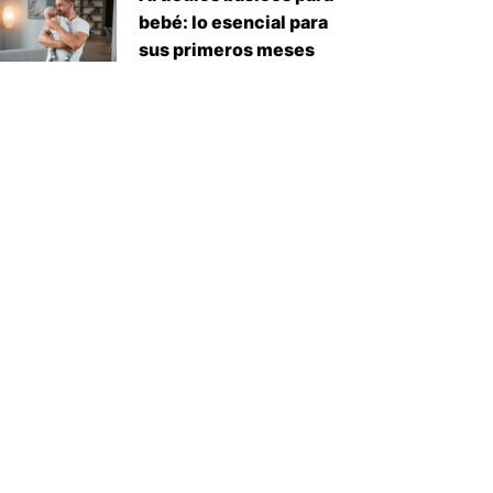
bebé: lo esencial para
sus primeros meses