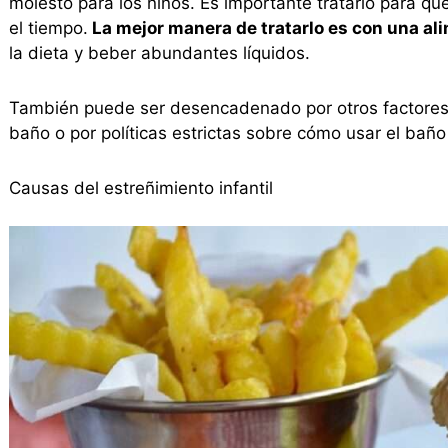
molesto para los niños. Es importante tratarlo para q
el tiempo.
La mejor manera de tratarlo es con una al
la dieta y beber abundantes líquidos.
También puede ser desencadenado por otros factores
baño o por políticas estrictas sobre cómo usar el baño
Causas del estreñimiento infantil