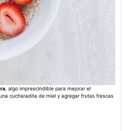
bra
, algo imprescindible para mejorar el
 una cucharadita de miel y agregar frutas frescas