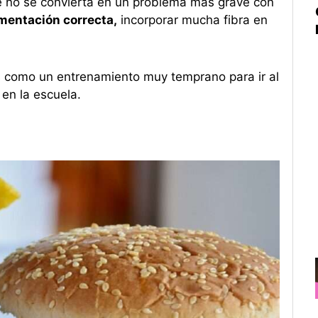
ue no se convierta en un problema más grave con
imentación correcta,
incorporar mucha fibra en
 como un entrenamiento muy temprano para ir al
 en la escuela.