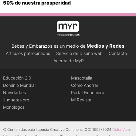
50% de nuestra prosperidad
Medios y Redes
Bebés y Embarazos es un medio de
Artículos patrocinados
Servicio de Diseño web
Contacto
Acerca de MyR
Educación 2.0
Mascotalia
Dominio Mundial
Cómo Ahorrar
Navidad.es
Portal Financiero
Juguetes.org
Mi Revista
Monólogos
© Contenidos bajo licencia Creative Commons (CC) 1995-2024
Color Vivo