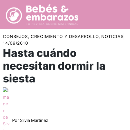
Ir
al
contenido
CONSEJOS
,
CRECIMIENTO Y DESARROLLO
,
NOTICIAS
14/09/2010
Hasta cuándo
necesitan dormir la
siesta
Por
Silvia Martínez