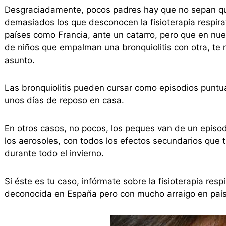
Desgraciadamente, pocos padres hay que no sepan qué
demasiados los que desconocen la fisioterapia respirat
países como Francia, ante un catarro, pero que en nue
de niños que empalman una bronquiolitis con otra, t
asunto.
Las bronquiolitis pueden cursar como episodios puntual
unos días de reposo en casa.
En otros casos, no pocos, los peques van de un episod
los aerosoles, con todos los efectos secundarios que 
durante todo el invierno.
Si éste es tu caso, infórmate sobre la fisioterapia res
deconocida en España pero con mucho arraigo en paí