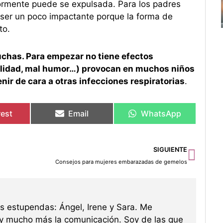
ormente puede se expulsada. Para los padres
 ser un poco impactante porque la forma de
to.
muchas. Para empezar no tiene efectos
abilidad, mal humor…) provocan en muchos niños
enir de cara a otras infecciones respiratorias
.
rest
Email
WhatsApp
Sigu
SIGUIENTE
Consejos para mujeres embarazadas de gemelos
s estupendas: Ángel, Irene y Sara. Me
 y mucho más la comunicación. Soy de las que