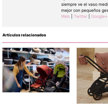
siempre ve el vaso medi
mejor con pequeños ges
Web
|
Twitter
|
Google+
Artículos relacionados