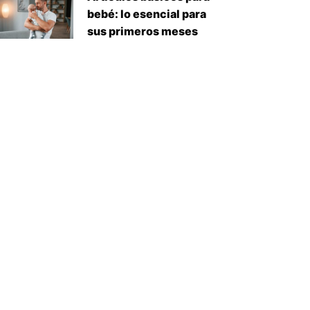
bebé: lo esencial para
sus primeros meses
iente