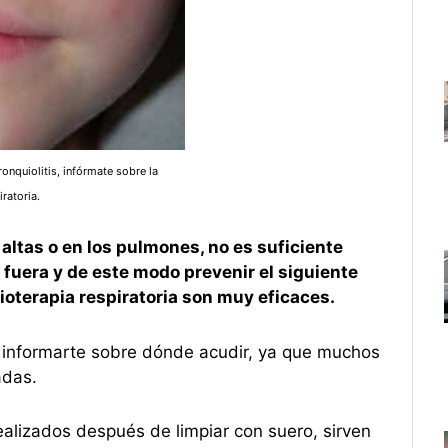
onquiolitis, infórmate sobre la
iratoria.
ltas o en los pulmones, no es suficiente
 fuera y de este modo prevenir el siguiente
isioterapia respiratoria son muy eficaces.
n informarte sobre dónde acudir, ya que muchos
adas.
alizados después de limpiar con suero, sirven