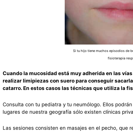
Si tu hijo tiene muchos episodios de br
fisioterapia resp
Cuando la mucosidad está muy adherida en las vías a
realizar limipiezas con suero para conseguir sacarla
catarro. En estos casos las técnicas que utiliza la f
Consulta con tu pediatra y tu neumólogo. Ellos podrá
lugares de nuestra geografía sólo existen clínicas priv
Las sesiones consisten en masajes en el pecho, que re