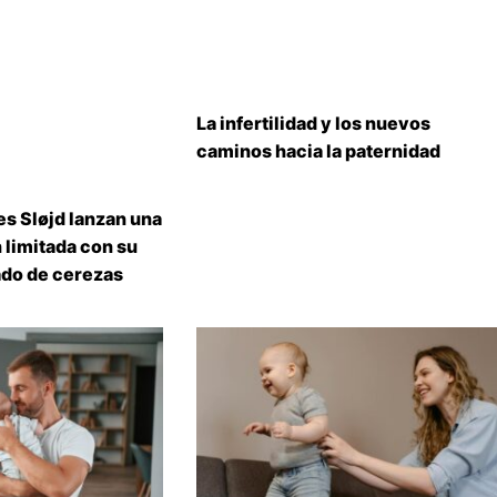
La infertilidad y los nuevos
caminos hacia la paternidad
s Sløjd lanzan una
 limitada con su
do de cerezas