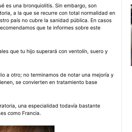
 es una bronquiolitis. Sin embargo, son
oria, a la que se recurre con total normalidad en
stro país no cubre la sanidad pública. En casos
e recomendamos que te informes sobre este
es que tu hijo superará con ventolín, suero y
io a otro; no terminamos de notar una mejoría y
tienen, se convierten en tratamiento base
piratoria, una especialidad todavía bastante
ses como Francia.