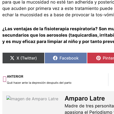
para que la mucosidad no esté tan adherida y posteri
que acuden por primera vez a este tratamiento puede
echar la mucosidad es a base de provocar la tos-vómi
¿Las ventajas de la fisioterapia respiratoria? Son 
secundarios que los aerosoles (taquicardias, irrit
y es muy eficaz para limpiar al niño y por tanto prev
X (Twitter)
Facebook
Pinte
Ant
ANTERIOR
Qué hacer ante la depresión después del parto
Amparo Latre
Madre de tres personita
apasiona el Periodismo