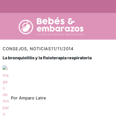
Ir
al
contenido
CONSEJOS
,
NOTICIAS
11/11/2014
La bronquiolitis y la fisioterapia respiratoria
Por
Amparo Latre