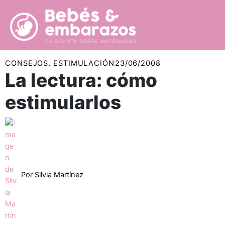
Ir
al
contenido
CONSEJOS
,
ESTIMULACIÓN
23/06/2008
La lectura: cómo
estimularlos
Por
Silvia Martínez