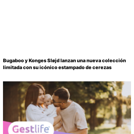
Bugaboo y Konges Sløjd lanzan una nueva colección
limitada con su icónico estampado de cerezas