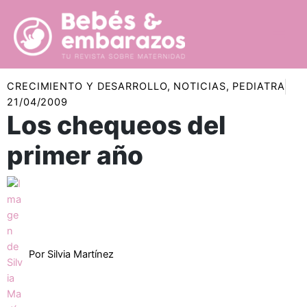
Ir
al
contenido
CRECIMIENTO Y DESARROLLO
,
NOTICIAS
,
PEDIATRA
21/04/2009
Los chequeos del
primer año
Por
Silvia Martínez