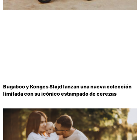
Bugaboo y Konges Sløjd lanzan una nueva colección
limitada con su icónico estampado de cerezas