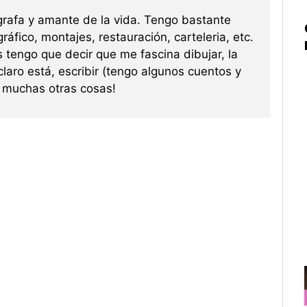
grafa y amante de la vida. Tengo bastante
ráfico, montajes, restauración, carteleria, etc.
s tengo que decir que me fascina dibujar, la
 claro está, escribir (tengo algunos cuentos y
re muchas otras cosas!