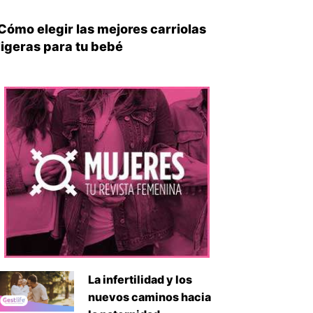
Cómo elegir las mejores carriolas
ligeras para tu bebé
La infertilidad y los
nuevos caminos hacia