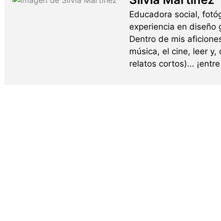
Educadora social, fotó
experiencia en diseño g
Dentro de mis aficione
música, el cine, leer y,
relatos cortos)... ¡ent