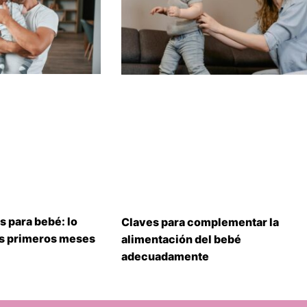
s para bebé: lo
Claves para complementar la
us primeros meses
alimentación del bebé
adecuadamente