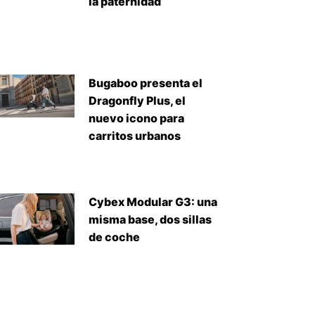
la paternidad
Bugaboo presenta el
Dragonfly Plus, el
nuevo icono para
carritos urbanos
Cybex Modular G3: una
misma base, dos sillas
de coche