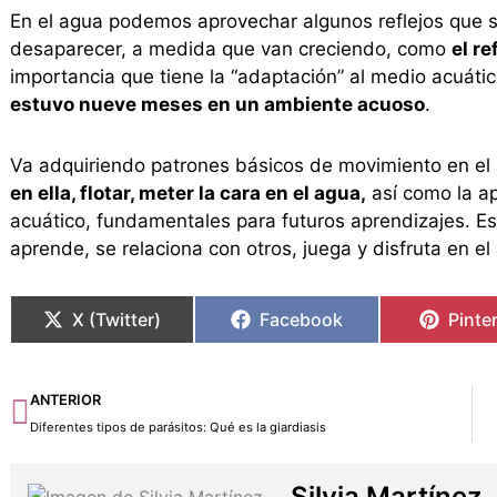
En el agua podemos aprovechar algunos reflejos que s
desaparecer, a medida que van creciendo, como
el re
importancia que tiene la “adaptación” al medio acuátic
estuvo nueve meses en un ambiente acuoso
.
Va adquiriendo patrones básicos de movimiento en e
en ella, flotar, meter la cara en el agua,
así como la ap
acuático, fundamentales para futuros aprendizajes. Es 
aprende, se relaciona con otros, juega y disfruta en el 
X (Twitter)
Facebook
Pinte
Ant
ANTERIOR
Diferentes tipos de parásitos: Qué es la giardiasis
Silvia Martínez