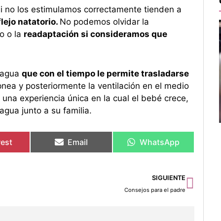
i no los estimulamos correctamente tienden a
flejo natatorio.
No podemos olvidar la
o o la
readaptación si consideramos que
l agua
que con el tiempo le permite trasladarse
nea y posteriormente la ventilación en el medio
una experiencia única en la cual el bebé crece,
agua junto a su familia.
rest
Email
WhatsApp
Sigu
SIGUIENTE
Consejos para el padre