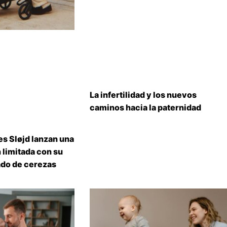
La infertilidad y los nuevos
caminos hacia la paternidad
s Sløjd lanzan una
 limitada con su
do de cerezas