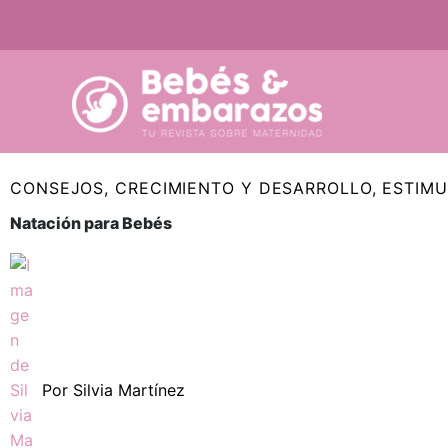
Ir
al
contenido
CONSEJOS
,
CRECIMIENTO Y DESARROLLO
,
ESTIMU
Natación para Bebés
Por
Silvia Martínez