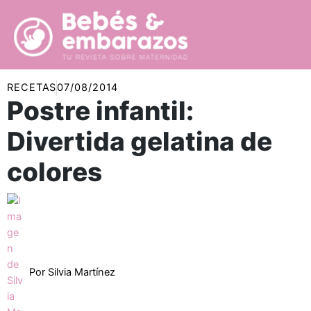
Ir
al
contenido
RECETAS
07/08/2014
Postre infantil:
Divertida gelatina de
colores
Por
Silvia Martínez