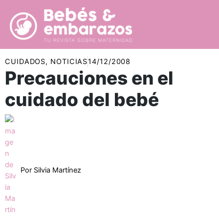
Ir
al
contenido
CUIDADOS
,
NOTICIAS
14/12/2008
Precauciones en el
cuidado del bebé
Por
Silvia Martínez