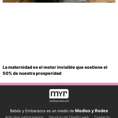
La maternidad es el motor invisible que sostiene el
50% de nuestra prosperidad
Medios y Redes
Bebés y Embarazos es un medio de
Artículos patrocinados
Servicio de Diseño web
Contacto