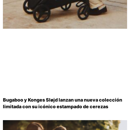
Bugaboo y Konges Sløjd lanzan una nueva colección
limitada con su icónico estampado de cerezas