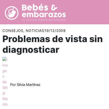
Ir
al
contenido
CONSEJOS
,
NOTICIAS
19/12/2009
Problemas de vista sin
diagnosticar
Por
Silvia Martínez