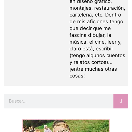
en diseño gráfico,
montajes, restauración,
carteleria, etc. Dentro
de mis aficiones tengo
que decir que me
fascina dibujar, la
música, el cine, leer y,
claro está, escribir
(tengo algunos cuentos
y relatos cortos)...
¡entre muchas otras
cosas!
Buscar