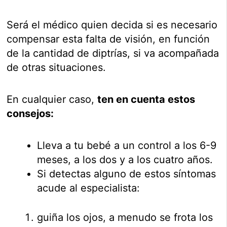
Será el médico quien decida si es necesario
compensar esta falta de visión, en función
de la cantidad de diptrías, si va acompañada
de otras situaciones.
En cualquier caso,
ten en cuenta estos
consejos:
Lleva a tu bebé a un control a los 6-9
meses, a los dos y a los cuatro años.
Si detectas alguno de estos síntomas
acude al especialista:
guiña los ojos, a menudo se frota los