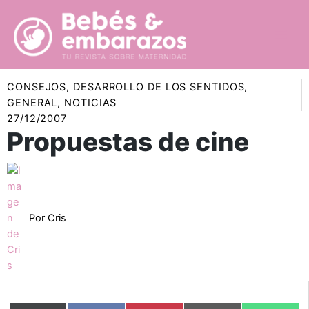
Ir
al
contenido
CONSEJOS
,
DESARROLLO DE LOS SENTIDOS
,
GENERAL
,
NOTICIAS
27/12/2007
Propuestas de cine
Por
Cris