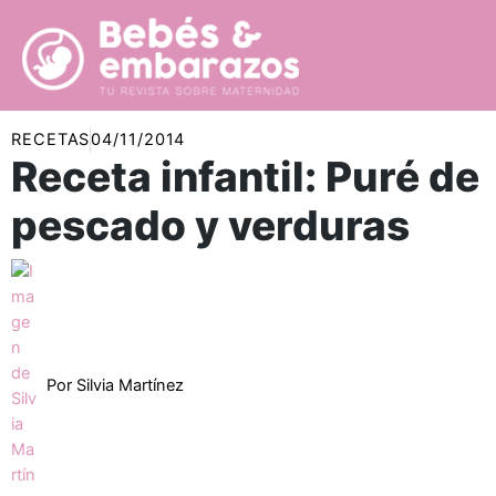
Ir
al
contenido
RECETAS
04/11/2014
Receta infantil: Puré de
pescado y verduras
Por
Silvia Martínez