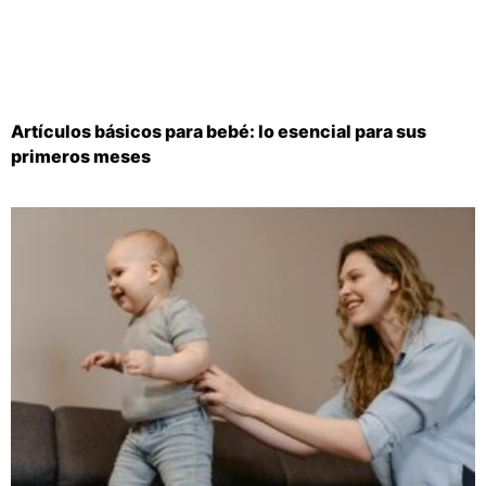
Artículos básicos para bebé: lo esencial para sus
primeros meses