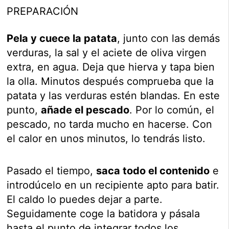
PREPARACIÓN
Pela y cuece la patata
, junto con las demás
verduras, la sal y el aciete de oliva virgen
extra, en agua. Deja que hierva y tapa bien
la olla. Minutos después comprueba que la
patata y las verduras estén blandas. En este
punto,
añade el pescado
. Por lo común, el
pescado, no tarda mucho en hacerse. Con
el calor en unos minutos, lo tendrás listo.
Pasado el tiempo,
saca todo el contenido
e
introdúcelo en un recipiente apto para batir.
El caldo lo puedes dejar a parte.
Seguidamente coge la batidora y pásala
hasta el punto de integrar todos los