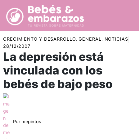
Ir
al
contenido
CRECIMIENTO Y DESARROLLO
,
GENERAL
,
NOTICIAS
28/12/2007
La depresión está
vinculada con los
bebés de bajo peso
Por
mepintos