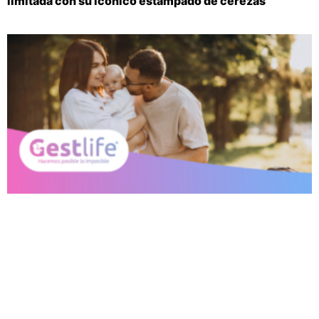
limitada con su icónico estampado de cerezas