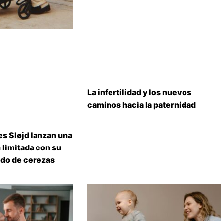
La infertilidad y los nuevos
caminos hacia la paternidad
s Sløjd lanzan una
 limitada con su
do de cerezas