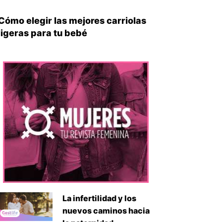
Cómo elegir las mejores carriolas
ligeras para tu bebé
La infertilidad y los
nuevos caminos hacia
iente