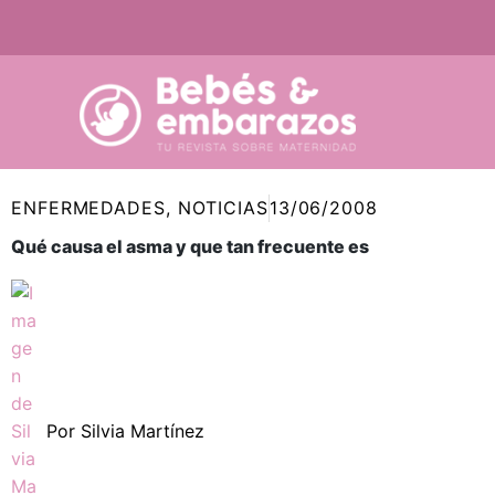
Ir
al
contenido
ENFERMEDADES
,
NOTICIAS
13/06/2008
Qué causa el asma y que tan frecuente es
Por
Silvia Martínez