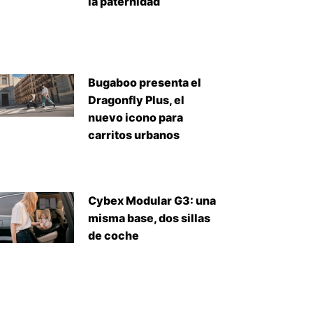
la paternidad
Bugaboo presenta el
Dragonfly Plus, el
nuevo icono para
carritos urbanos
Cybex Modular G3: una
misma base, dos sillas
de coche