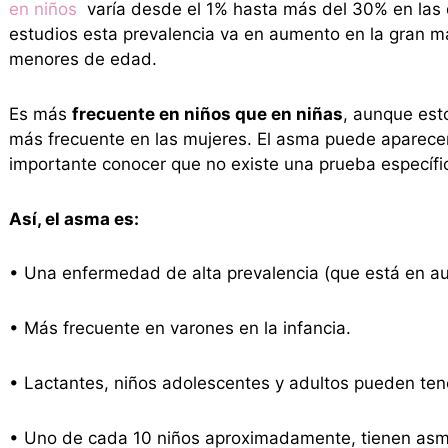
en niños
varía desde el 1% hasta más del 30% en las 
estudios esta prevalencia va en aumento en la gran ma
menores de edad.
Es más
frecuente en niños que en niñas
, aunque est
más frecuente en las mujeres. El asma puede aparece
importante conocer que no existe una prueba específic
Así, el asma es:
• Una enfermedad de alta prevalencia (que está en a
• Más frecuente en varones en la infancia.
• Lactantes, niños adolescentes y adultos pueden tene
• Uno de cada 10 niños aproximadamente, tienen asm