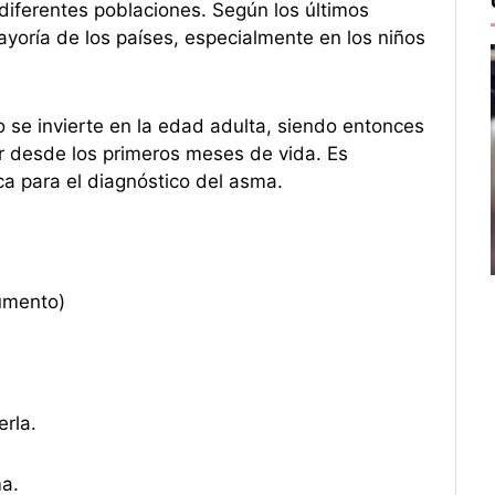
diferentes poblaciones. Según los últimos
yoría de los países, especialmente en los niños
o se invierte en la edad adulta, siendo entonces
r desde los primeros meses de vida. Es
a para el diagnóstico del asma.
umento)
rla.
a.