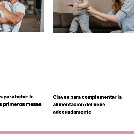
s para bebé: lo
Claves para complementar la
us primeros meses
alimentación del bebé
adecuadamente