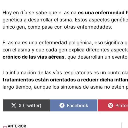
Hoy en día se sabe que el asma
es una enfermedad h
genética a desarrollar el asma. Estos aspectos genét
único gen, como pasa con otras enfermedades.
El asma es una enfermedad poligénica, eso significa
con el asma y que cada gen explica diferentes aspec
crónico de las vías aéreas
, que desarrollan un event
La inflamación de las vías respiratorias es un punto c
tratamientos están orientados a reducir dicha infl
largo tiempo, aunque los síntomas de asma no estén 
X (Twitter)
Facebook
Pinte
Ant
ANTERIOR