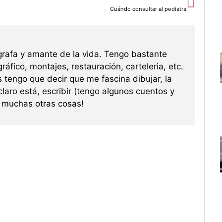
Cuándo consultar al pediatra
grafa y amante de la vida. Tengo bastante
ráfico, montajes, restauración, carteleria, etc.
s tengo que decir que me fascina dibujar, la
 claro está, escribir (tengo algunos cuentos y
re muchas otras cosas!