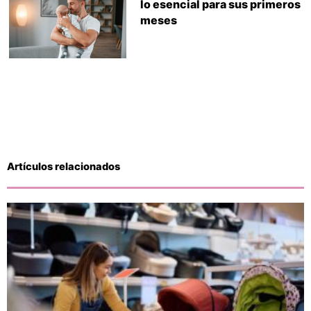
lo esencial para sus primeros
meses
Artículos relacionados