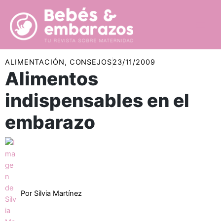
Ir
al
contenido
ALIMENTACIÓN
,
CONSEJOS
23/11/2009
Alimentos
indispensables en el
embarazo
Por
Silvia Martínez