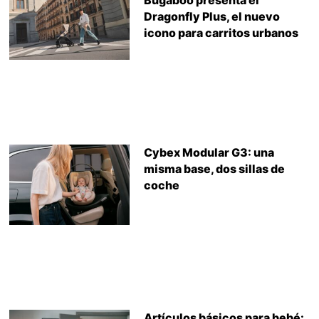
Bugaboo presenta el
Dragonfly Plus, el nuevo
icono para carritos urbanos
Cybex Modular G3: una
misma base, dos sillas de
coche
Artículos básicos para bebé: