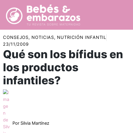
Ir
al
contenido
CONSEJOS
,
NOTICIAS
,
NUTRICIÓN INFANTIL
23/11/2009
Qué son los bífidus en
los productos
infantiles?
Por
Silvia Martínez