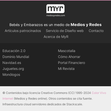
Medios y Redes
Bebés y Embarazos es un medio de
Artículos patrocinados
Servicio de Diseño web
Contacto
Acerca de MyR
Educación 2.0
Mascotalia
Dominio Mundial
Cómo Ahorrar
Navidad.es
Portal Financiero
Juguetes.org
Mi Revista
Monólogos
© Contenidos bajo licencia Creative Commons (CC) 1995-2024
Color Vivo
Internet
(Medios y Redes online). Otros contenidos se cita fuente.
Infraestructura cloud servidores dedicados de Stackscale.